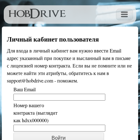
Личный кабинет пользователя
Для входа в личный кабинет вам нужно ввести Email
адрес указанный при покупке и высланный вам в письме
с лицензией номер контракта. Если вы не помните или не
можете найти эти атрибуты, обратитесь к нам в
support@hobdrive.com - поможем.
Ваш Email
Номер вашего
контракта (выглядит
как hdxx000000)